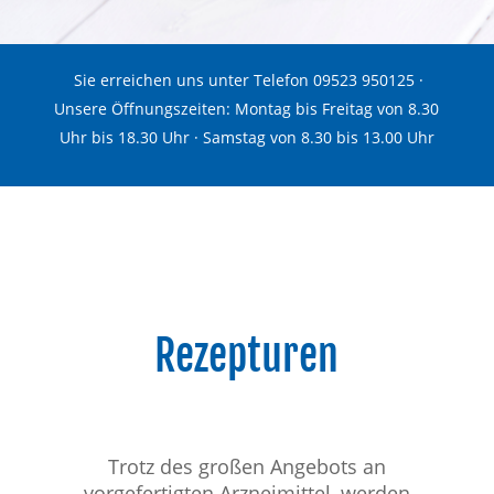
Sie erreichen uns unter Telefon 09523 950125 ·
Unsere Öffnungszeiten: Montag bis Freitag von 8.30
Uhr bis 18.30 Uhr · Samstag von 8.30 bis 13.00 Uhr
Rezepturen
Trotz des großen Angebots an
vorgefertigten Arzneimittel, werden