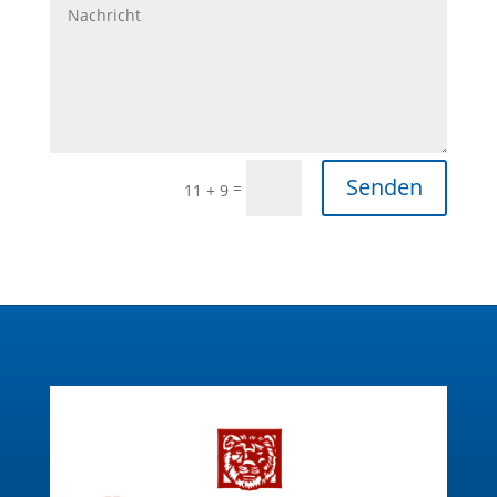
Senden
=
11 + 9